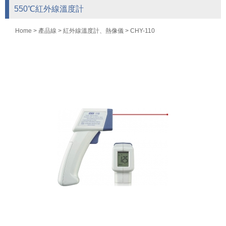
550℃紅外線溫度計
Home
>
產品線
>
紅外線溫度計、熱像儀
> CHY-110