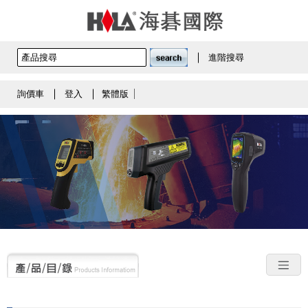
進階搜尋
詢價車
登入
繁體版