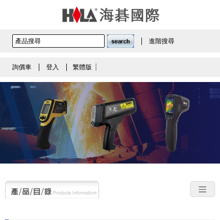
進階搜尋
詢價車
登入
繁體版