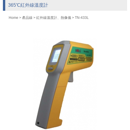
365℃紅外線溫度計
Home
>
產品線
>
紅外線溫度計、熱像儀
> TN-433L