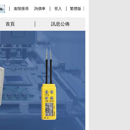
進階搜尋
詢價車
登入
繁體版
首頁
訊息公佈