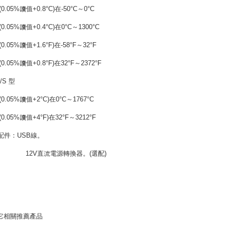
(0.05%
讀值
+0.8
°
C)
在
-50
°
C
～
0
°
C
(0.05%
讀值
+0.4
°
C)
在
0
°
C
～
1300
°
C
(0.05%
讀值
+1.6
°
F)
在
-58
°
F
～
32
°
F
(0.05%
讀值
+0.8
°
F)
在
32
°
F
～
2372
°
F
/S
型
(0.05%
讀值
+2
°
C)
在
0
°
C
～
1767
°
C
(0.05%
讀值
+4
°
F)
在
32
°
F
～
3212
°
F
配件：USB線。
12V
直流電源轉換器。
(
選配)
它相關推薦產品