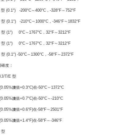
T
型
(0.1°)
-200°C
～
400°C
，
-328°F
～
752°F
E
型
(0.1°)
-210°C
～
1000°C
，
-346°F
～
1832°F
R
型
(1°)
0°C
～
1767°C
，
32°F
～
3212°F
S
型
(1°)
0°C
～
1767°C
，
32°F
～
3212°F
N
型
(0.1
°
)
-50
°
C
～
1300
°
C
，
-58
°
F
～
2372
°
F
精確度：
/J/T/E
型
(0.05%
讀值
+0.3
°
C)
在
-50
°
C
～
1372
°
C
(0.05%
讀值
+0.7
°
C)
在
-50
°
C
～
-210
°
C
(0.05%
讀值
+0.6
°
F)
在
-58
°
F
～
2501
°
F
(0.05%
讀值
+1.4
°
F)
在
-58
°
F
～
-346
°
F
N
型