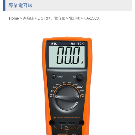
專業電容錶
Home
>
產品線
>
L C R錶、電容錶
>
電容錶
> HA-15CX