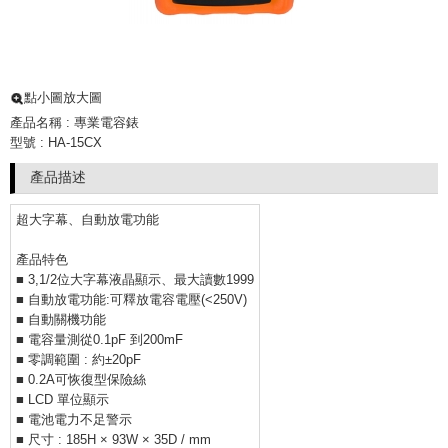
點小圖放大圖
產品名稱 : 專業電容錶
型號 : HA-15CX
產品描述
超大字幕、自動放電功能
產品特色
■ 3,1/2位大字幕液晶顯示、最大讀數1999
■ 自動放電功能:可釋放電容電壓(<250V)
■ 自動關機功能
■ 電容量測從0.1pF 到200mF
■ 零調範圍 : 約±20pF
■ 0.2A可恢復型保險絲
■ LCD 單位顯示
■ 電池電力不足警示
■ 尺寸 : 185H × 93W × 35D / mm