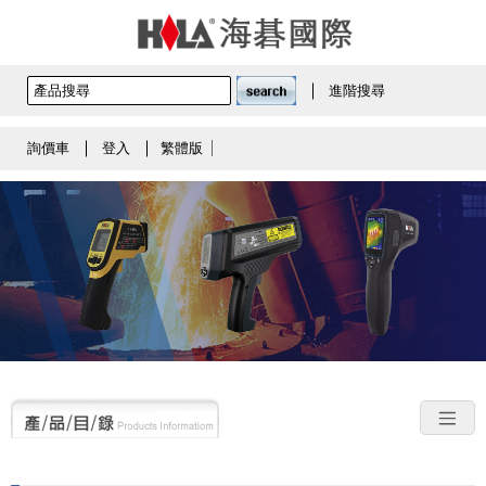
進階搜尋
詢價車
登入
繁體版