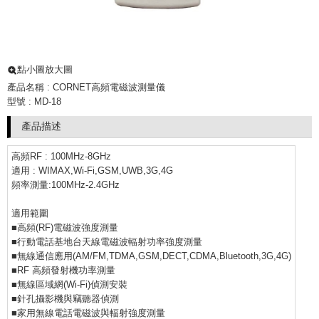
點小圖放大圖
產品名稱 : CORNET高頻電磁波測量儀
型號 : MD-18
產品描述
高頻RF : 100MHz-8GHz
適用 : WIMAX,Wi-Fi,GSM,UWB,3G,4G
頻率測量:100MHz-2.4GHz
適用範圍
■高頻(RF)電磁波強度測量
■行動電話基地台天線電磁波輻射功率強度測量
■無線通信應用(AM/FM,TDMA,GSM,DECT,CDMA,Bluetooth,3G,4G)
■RF 高頻發射機功率測量
■無線區域網(Wi-Fi)偵測安裝
■針孔攝影機與竊聽器偵測
■家用無線電話電磁波與輻射強度測量