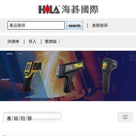
進階搜尋
詢價車
登入
繁體版