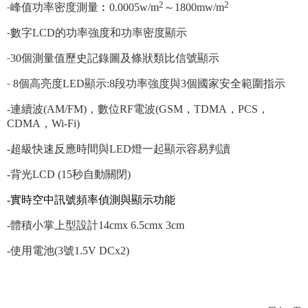
-峰值功
率密度測量︰
～
2
2
0.0005w/m
1800mw/m
-數字
的功率強度和功率密度顯示
LCD
-
個測量值歷史記錄圖及條狀類比信號顯示
30
-
個高亮度
顯示
段功率強度與
個國家安全範圍指示
8
LED
:8
3
連續波
，數位
電波
，
，
，
-
(AM/FM)
RF
(GSM
TDMA
PCS
，
CDMA
Wi-Fi
)
超級快速反應時間與
燈一起顯示容易判讀
-
LED
背光
秒自動關閉
-
LCD (15
)
實時空中
頻率
與顯示
-
訊號
偵測
功能
體積小掌上型設計
-
14cmx 6.5cmx 3cm
使用
電池
號
-
(3
1.5V DCx2)