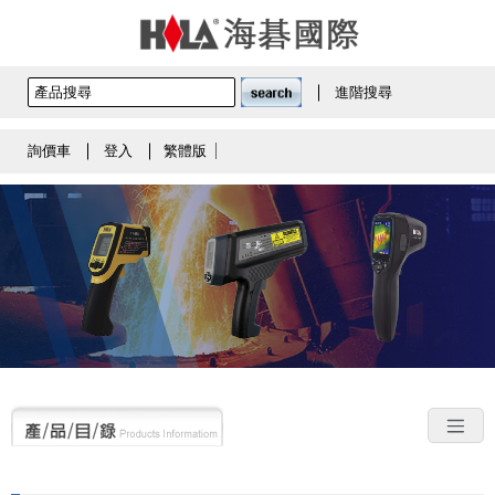
進階搜尋
詢價車
登入
繁體版