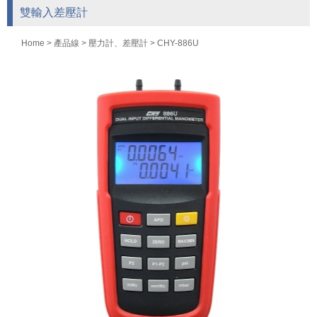
雙輸入差壓計
Home
>
產品線
>
壓力計、差壓計
> CHY-886U