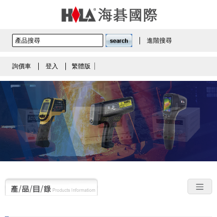
進階搜尋
詢價車
登入
繁體版