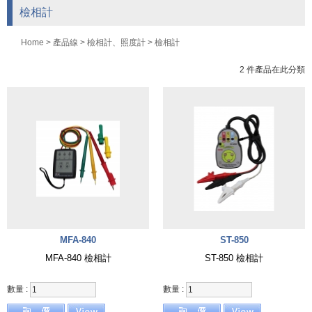
檢相計
Home
>
產品線
>
檢相計、照度計
>
檢相計
2 件產品在此分類
MFA-840
ST-850
MFA-840 檢相計
ST-850 檢相計
數量 :
數量 :