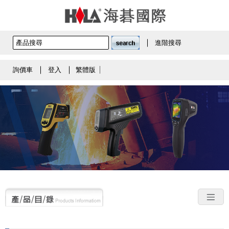
進階搜尋
詢價車
登入
繁體版