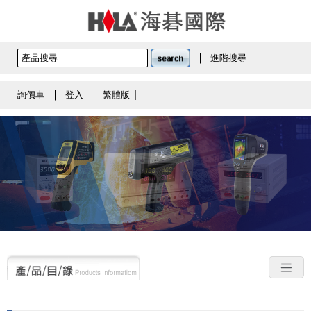
進階搜尋
詢價車
登入
繁體版