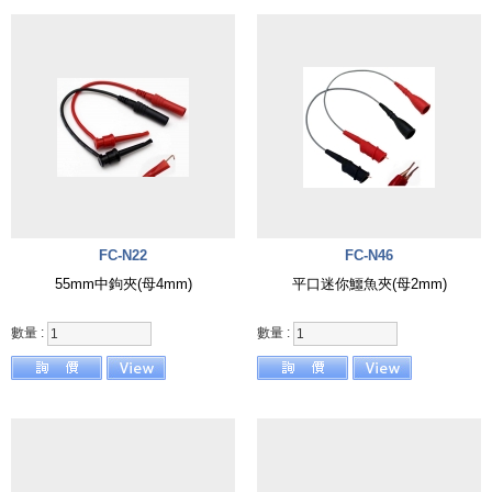
FC-N22
FC-N46
55mm中鉤夾(母4mm)
平口迷你鱷魚夾(母2mm)
數量 :
數量 :