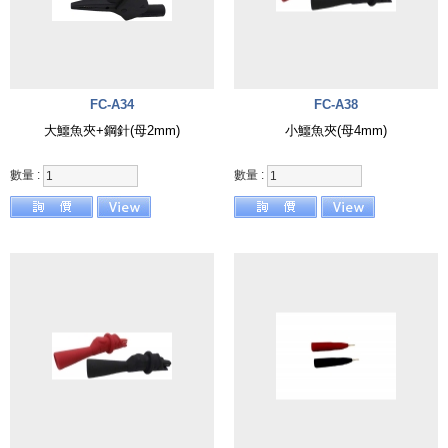
FC-A34
FC-A38
大鱷魚夾+鋼針(母2mm)
小鱷魚夾(母4mm)
數量 :
數量 :