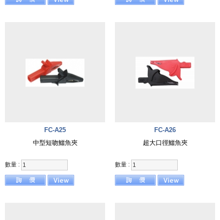
FC-A25
FC-A26
中型短吻鱷魚夾
超大口徑鱷魚夾
數量 :
數量 :