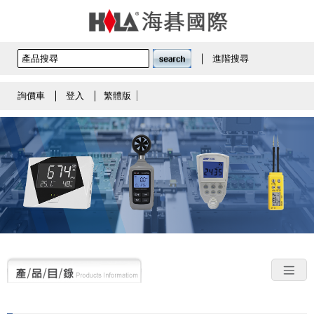
進階搜尋
詢價車
登入
繁體版