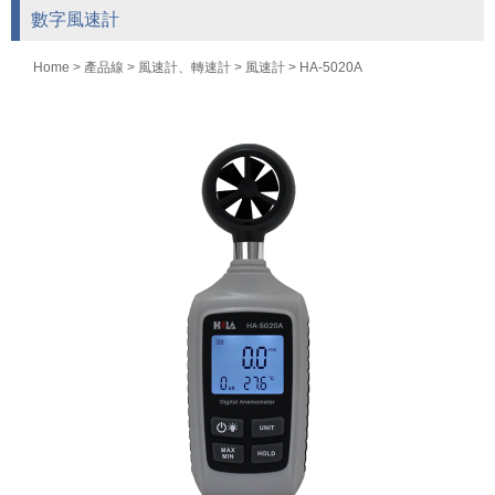
數字風速計
Home
>
產品線
>
風速計、轉速計
>
風速計
> HA-5020A