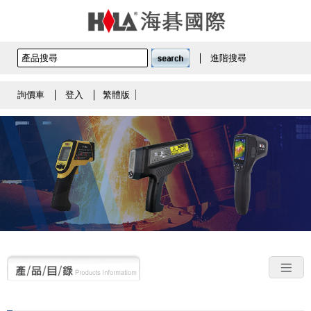
進階搜尋
詢價車
登入
繁體版