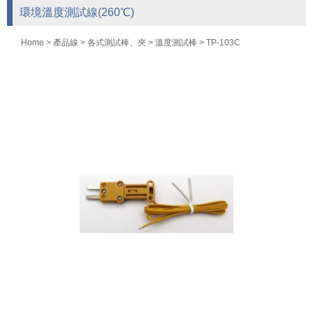
環境溫度測試線(260℃)
Home
>
產品線
>
各式測試棒、夾
>
溫度測試棒
> TP-103C