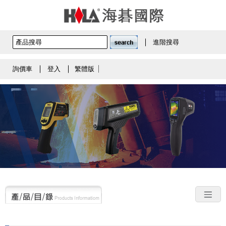
進階搜尋
詢價車
登入
繁體版